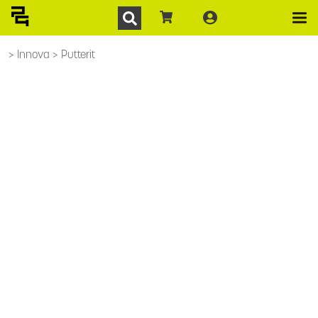
Innova
Putterit