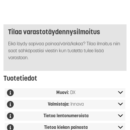
Tilaa varastotäydennysilmoitus
Eikö löydy sopivaa painoa/väriä/kokoa? Tilaa ilmoitus niin
saat sähköpostiisi viestin kun tuotetta tulee lisää
varastoon.
Tuotetiedot
Muovi:
DX
Valmistaja:
Innova
Tietoa lentonumeroista
Tietoa kiekon painosta