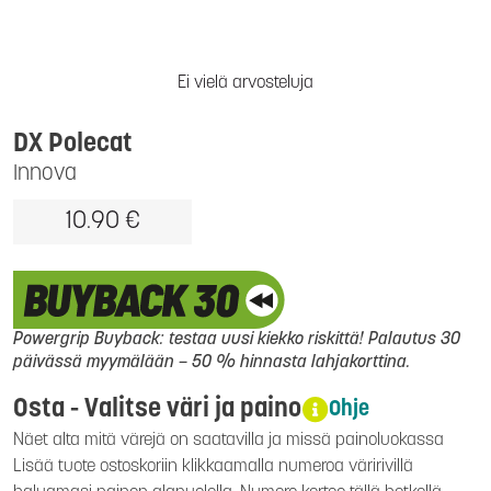
Ei vielä arvosteluja
DX Polecat
Innova
10.90 €
Powergrip Buyback: testaa uusi kiekko riskittä! Palautus 30
päivässä myymälään – 50 % hinnasta lahjakorttina.
Osta - Valitse väri ja paino
Ohje
Näet alta mitä värejä on saatavilla ja missä painoluokassa
Lisää tuote ostoskoriin klikkaamalla numeroa väririvillä