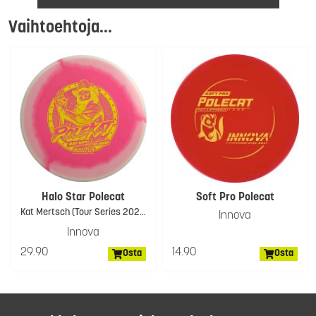
Vaihtoehtoja...
Halo Star Polecat
Soft Pro Polecat
Kat Mertsch (Tour Series 2024)
Innova
Innova
29.90
14.90
Osta
Osta