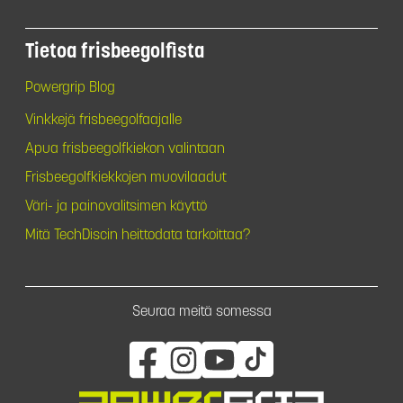
Tietoa frisbeegolfista
Powergrip Blog
Vinkkejä frisbeegolfaajalle
Apua frisbeegolfkiekon valintaan
Frisbeegolfkiekkojen muovilaadut
Väri- ja painovalitsimen käyttö
Mitä TechDiscin heittodata tarkoittaa?
Seuraa meitä somessa