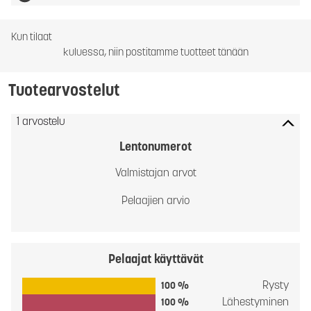
Kun tilaat
kuluessa, niin postitamme tuotteet tänään
Tuotearvostelut
1 arvostelu
Lentonumerot
Valmistajan arvot
Pelaajien arvio
Pelaajat käyttävät
Rysty
100 %
Lähestyminen
100 %