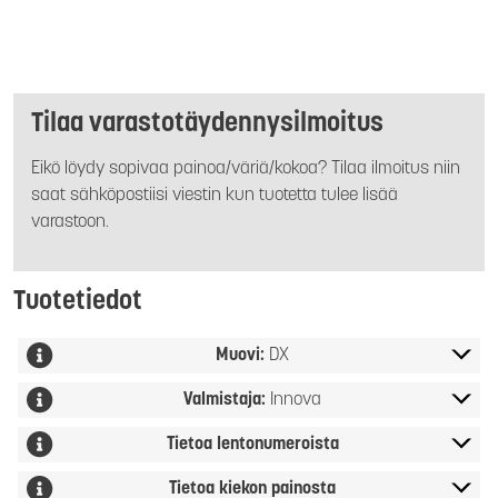
Tilaa varastotäydennysilmoitus
Eikö löydy sopivaa painoa/väriä/kokoa? Tilaa ilmoitus niin
saat sähköpostiisi viestin kun tuotetta tulee lisää
varastoon.
Tuotetiedot
Muovi:
DX
Valmistaja:
Innova
Tietoa lentonumeroista
Tietoa kiekon painosta