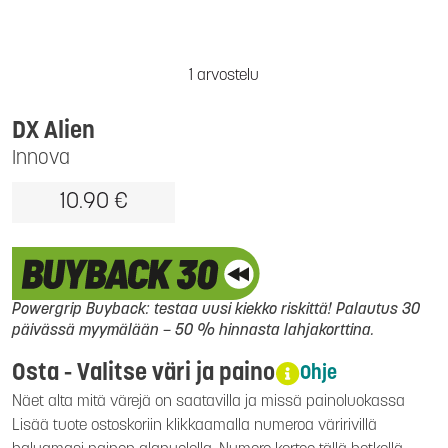
1 arvostelu
DX Alien
Innova
10.90 €
Powergrip Buyback: testaa uusi kiekko riskittä! Palautus 30
päivässä myymälään – 50 % hinnasta lahjakorttina.
Osta - Valitse väri ja paino
Ohje
Näet alta mitä värejä on saatavilla ja missä painoluokassa
Lisää tuote ostoskoriin klikkaamalla numeroa väririvillä