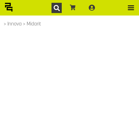
Innova
Midarit