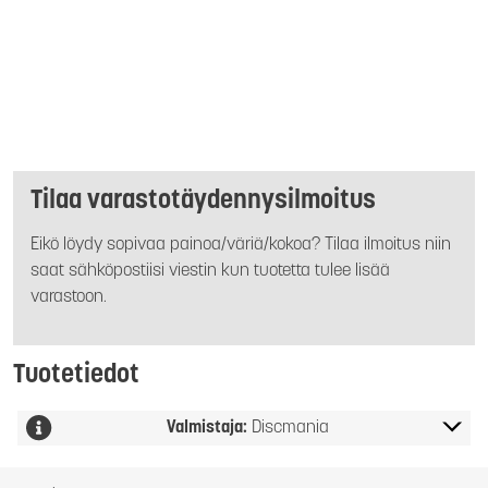
Tilaa varastotäydennysilmoitus
Eikö löydy sopivaa painoa/väriä/kokoa? Tilaa ilmoitus niin
saat sähköpostiisi viestin kun tuotetta tulee lisää
varastoon.
Tuotetiedot
Valmistaja:
Discmania