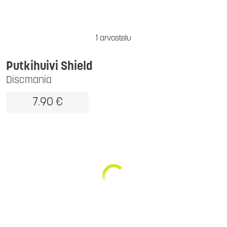
1 arvostelu
Putkihuivi Shield
Discmania
7.90 €