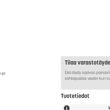
Tilaa varastotäyd
Eikö löydy sopivaa painoa/v
luja
sähköpostiisi viestin kun tu
Tuotetiedot
V