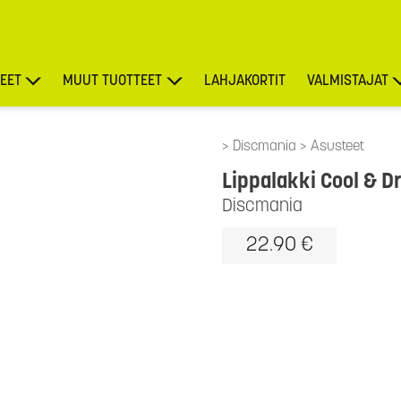
EET
MUUT TUOTTEET
LAHJAKORTIT
VALMISTAJAT
TARJOUKSET
Discmania
Asusteet
Lippalakki Cool & Dr
Discmania
22.90 €