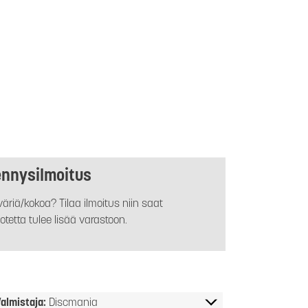
ennysilmoitus
äriä/kokoa? Tilaa ilmoitus niin saat
otetta tulee lisää varastoon.
almistaja:
Discmania