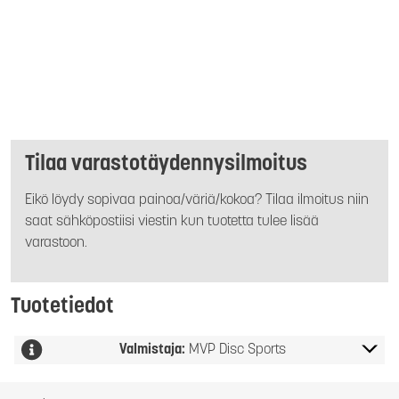
Tilaa varastotäydennysilmoitus
Eikö löydy sopivaa painoa/väriä/kokoa? Tilaa ilmoitus niin
saat sähköpostiisi viestin kun tuotetta tulee lisää
varastoon.
Tuotetiedot
Valmistaja:
MVP Disc Sports