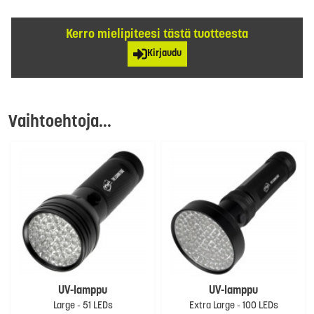
Kerro mielipiteesi tästä tuotteesta
Kirjaudu
Vaihtoehtoja...
UV-lamppu
UV-lamppu
Large - 51 LEDs
Extra Large - 100 LEDs