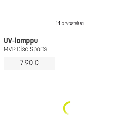
14 arvostelua
UV-lamppu
MVP Disc Sports
7.90 €