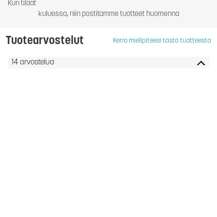
Kun tilaat
kuluessa, niin postitamme tuotteet huomenna
Tuotearvostelut
Kerro mielipiteesi tästä tuotteesta
14 arvostelua