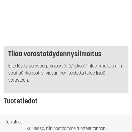
Tilaa varastotäydennysilmoitus
Eikö löydy sopivaa painoa/väriä/kokoa? Tilaa ilmoitus niin
saat sähköpostiisi viestin kun tuotetta tulee lisää
varastoon.
Tuotetiedot
Kun tilaat
kuluessa, niin postitamme tuotteet tänään