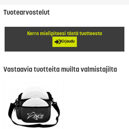
Tuotearvostelut
Kerro mielipiteesi tästä tuotteesta
Kirjaudu
Vastaavia tuotteita muilta valmistajilta