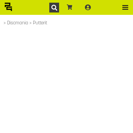
Discmania
Putterit