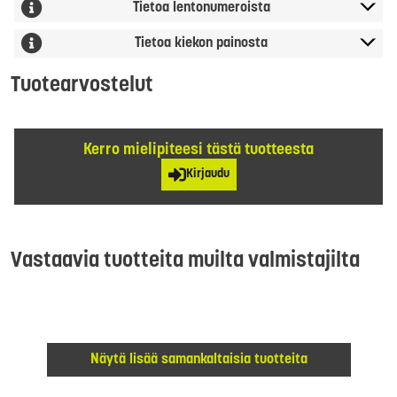
Tietoa lentonumeroista
Tietoa kiekon painosta
Tuotearvostelut
Kerro mielipiteesi tästä tuotteesta
Kirjaudu
Vastaavia tuotteita muilta valmistajilta
Näytä lisää samankaltaisia tuotteita