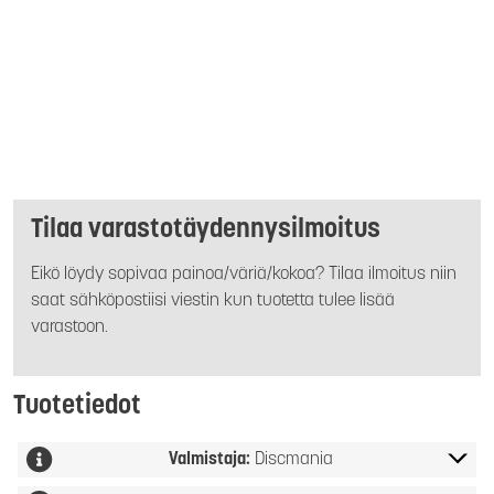
Tilaa varastotäydennysilmoitus
Eikö löydy sopivaa painoa/väriä/kokoa? Tilaa ilmoitus niin
saat sähköpostiisi viestin kun tuotetta tulee lisää
varastoon.
Tuotetiedot
Valmistaja:
Discmania