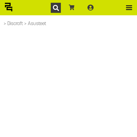
Discraft
Asusteet