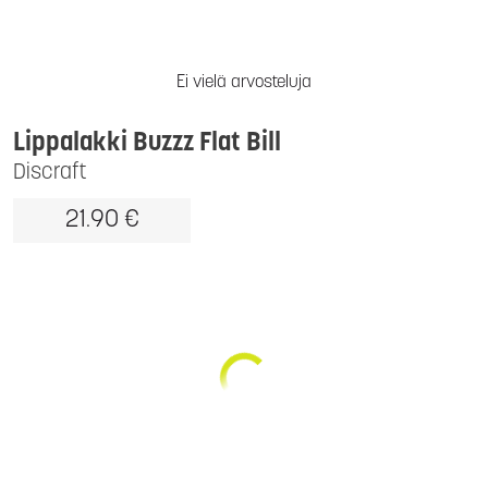
Ei vielä arvosteluja
Lippalakki Buzzz Flat Bill
Discraft
21.90 €