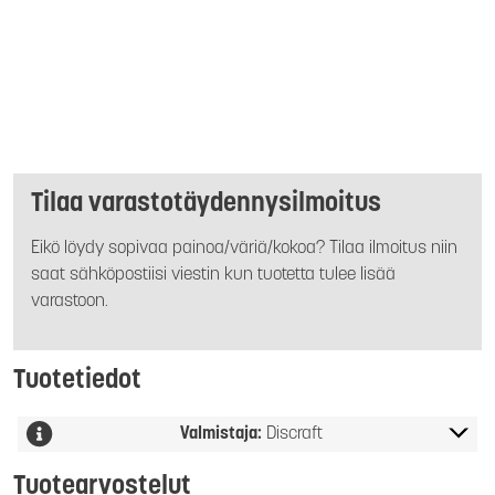
Tilaa varastotäydennysilmoitus
Eikö löydy sopivaa painoa/väriä/kokoa? Tilaa ilmoitus niin
saat sähköpostiisi viestin kun tuotetta tulee lisää
varastoon.
Tuotetiedot
Valmistaja:
Discraft
Tuotearvostelut