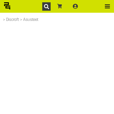
Discraft
Asusteet