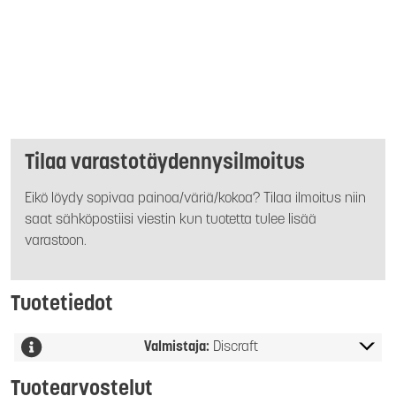
Tilaa varastotäydennysilmoitus
Eikö löydy sopivaa painoa/väriä/kokoa? Tilaa ilmoitus niin
saat sähköpostiisi viestin kun tuotetta tulee lisää
varastoon.
Tuotetiedot
Valmistaja:
Discraft
Tuotearvostelut