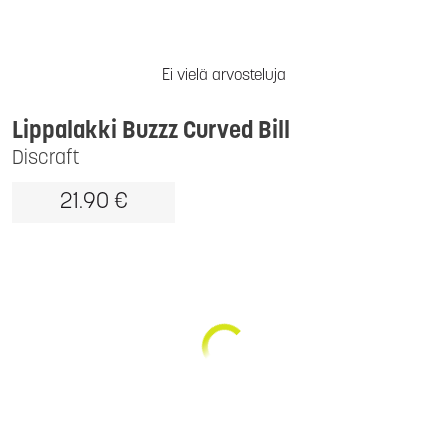
Ei vielä arvosteluja
Lippalakki Buzzz Curved Bill
Discraft
21.90 €