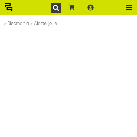
Discmania
Aloittelijoille