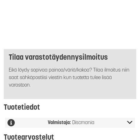
Tilaa varastotäydennysilmoitus
Eikö löydy sopivaa painoa/väriä/kokoa? Tilaa ilmoitus niin
saat sähköpostiisi viestin kun tuotetta tulee lisää
varastoon.
Tuotetiedot
Valmistaja:
Discmania
Tuotearvostelut