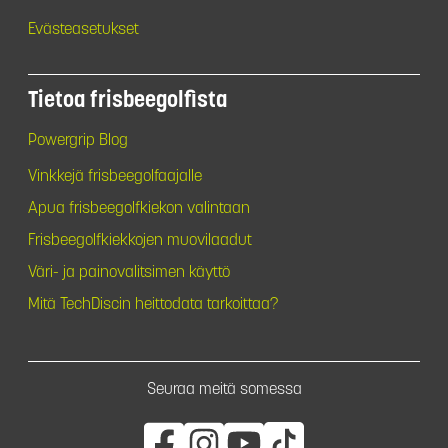
Evästeasetukset
Tietoa frisbeegolfista
Powergrip Blog
Vinkkejä frisbeegolfaajalle
Apua frisbeegolfkiekon valintaan
Frisbeegolfkiekkojen muovilaadut
Väri- ja painovalitsimen käyttö
Mitä TechDiscin heittodata tarkoittaa?
Seuraa meitä somessa