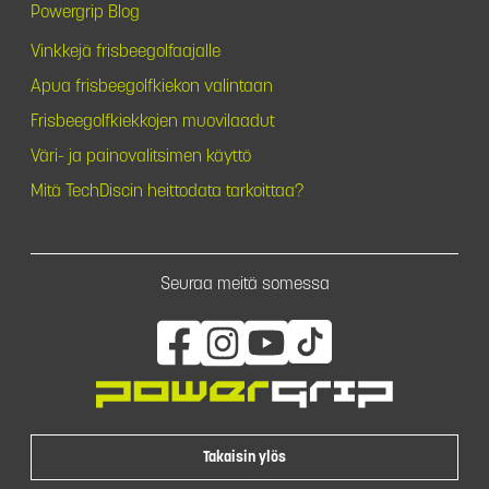
Powergrip Blog
Vinkkejä frisbeegolfaajalle
Apua frisbeegolfkiekon valintaan
Frisbeegolfkiekkojen muovilaadut
Väri- ja painovalitsimen käyttö
Mitä TechDiscin heittodata tarkoittaa?
Seuraa meitä somessa
Takaisin ylös