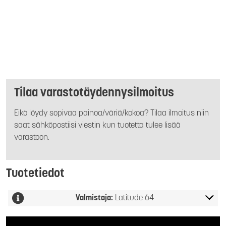
Tilaa varastotäydennysilmoitus
Eikö löydy sopivaa painoa/väriä/kokoa? Tilaa ilmoitus niin
saat sähköpostiisi viestin kun tuotetta tulee lisää
varastoon.
Tuotetiedot
Valmistaja:
Latitude 64