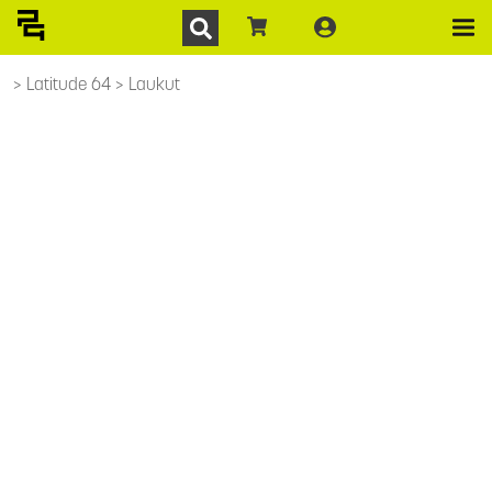
Latitude 64
Laukut