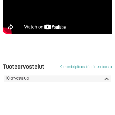
Tuotearvostelut
Kerro mielipiteesi tästä tuotteesta
10 arvostelua