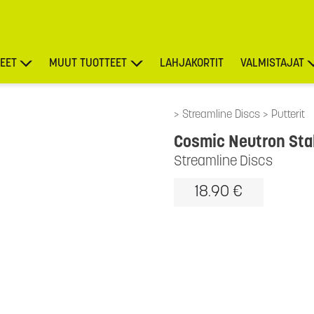
EET
MUUT TUOTTEET
LAHJAKORTIT
VALMISTAJAT
TARJOUKSET
Streamline Discs
Putterit
Cosmic Neutron Stab
Streamline Discs
18.90 €