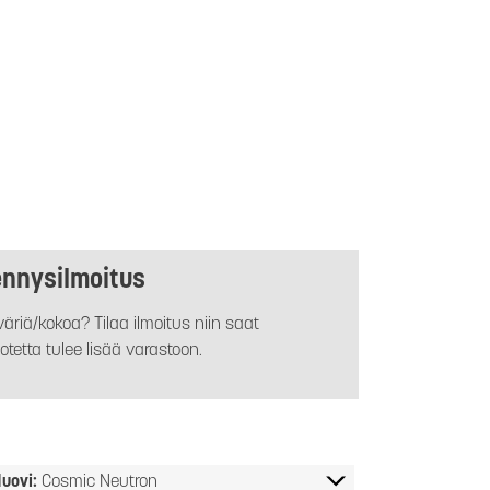
ennysilmoitus
äriä/kokoa? Tilaa ilmoitus niin saat
otetta tulee lisää varastoon.
uovi:
Cosmic Neutron