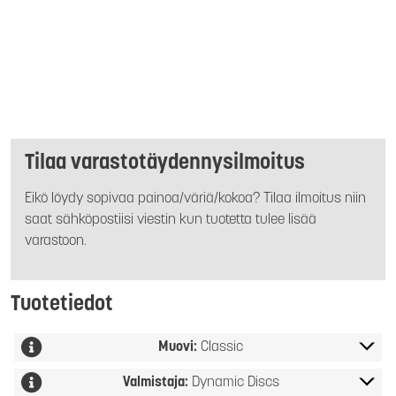
Tilaa varastotäydennysilmoitus
Eikö löydy sopivaa painoa/väriä/kokoa? Tilaa ilmoitus niin
saat sähköpostiisi viestin kun tuotetta tulee lisää
varastoon.
Tuotetiedot
Muovi:
Classic
Valmistaja:
Dynamic Discs