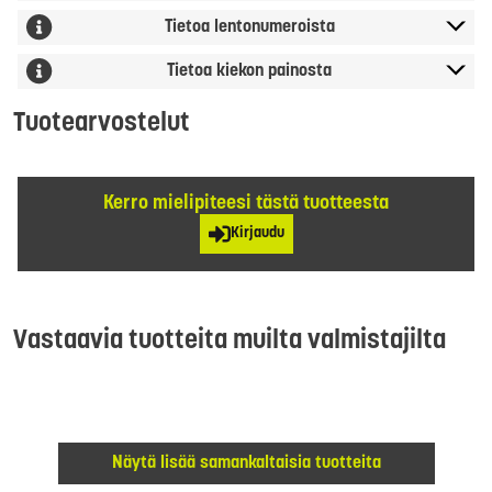
Tietoa lentonumeroista
Tietoa kiekon painosta
Tuotearvostelut
Kerro mielipiteesi tästä tuotteesta
Kirjaudu
Vastaavia tuotteita muilta valmistajilta
Näytä lisää samankaltaisia tuotteita