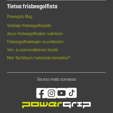
Tietoa frisbeegolfista
Powergrip Blog
Vinkkejä frisbeegolfaajalle
Apua frisbeegolfkiekon valintaan
Frisbeegolfkiekkojen muovilaadut
Väri- ja painovalitsimen käyttö
Mitä TechDiscin heittodata tarkoittaa?
Seuraa meitä somessa