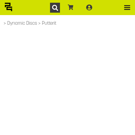
Dynamic Discs
Putterit