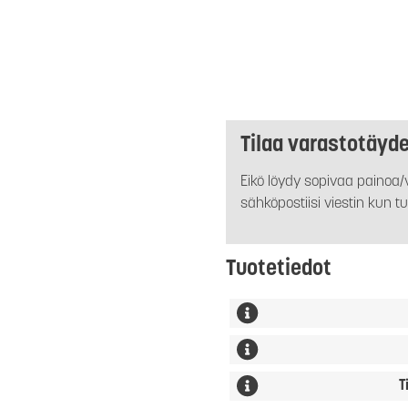
Tilaa varastotäyd
Eikö löydy sopivaa painoa/v
sähköpostiisi viestin kun tu
Tuotetiedot
T