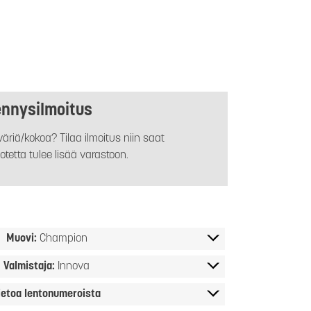
ennysilmoitus
äriä/kokoa? Tilaa ilmoitus niin saat
otetta tulee lisää varastoon.
Muovi:
Champion
Valmistaja:
Innova
ietoa lentonumeroista