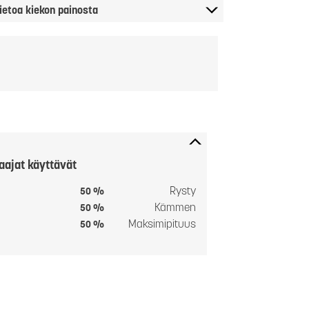
ietoa kiekon painosta
aajat käyttävät
Rysty
50 %
Kämmen
50 %
Maksimipituus
50 %