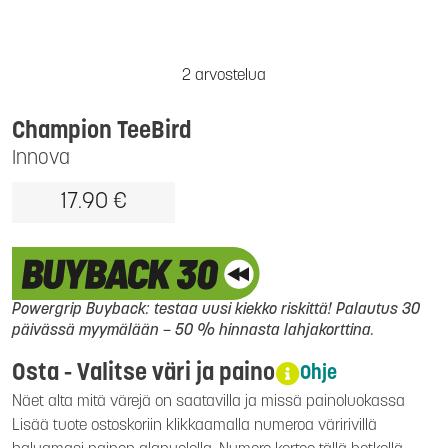
2 arvostelua
Champion TeeBird
Innova
17.90 €
Powergrip Buyback: testaa uusi kiekko riskittä! Palautus 30
päivässä myymälään – 50 % hinnasta lahjakorttina.
Osta - Valitse väri ja paino
Ohje
Näet alta mitä värejä on saatavilla ja missä painoluokassa
Lisää tuote ostoskoriin klikkaamalla numeroa väririvillä