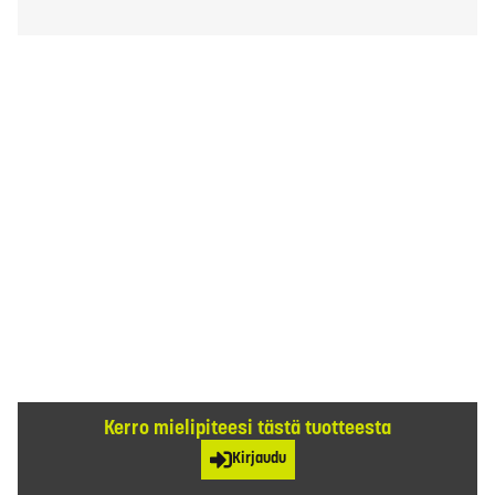
Kerro mielipiteesi tästä tuotteesta
Kirjaudu