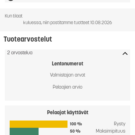
Kun tilaat
kuluessa, niin postitamme tuotteet 10.08.2026
Tuotearvostelut
2 arvostelua
Lentonumerot
Valmistajan arvot
Pelaajien arvio
Pelaajat käyttävät
Rysty
100 %
Maksimipituus
50 %