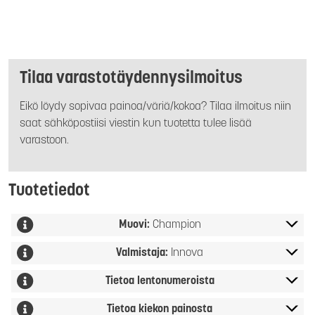
Tilaa varastotäydennysilmoitus
Eikö löydy sopivaa painoa/väriä/kokoa? Tilaa ilmoitus niin
saat sähköpostiisi viestin kun tuotetta tulee lisää
varastoon.
Tuotetiedot
Muovi:
Champion
Valmistaja:
Innova
Tietoa lentonumeroista
Tietoa kiekon painosta