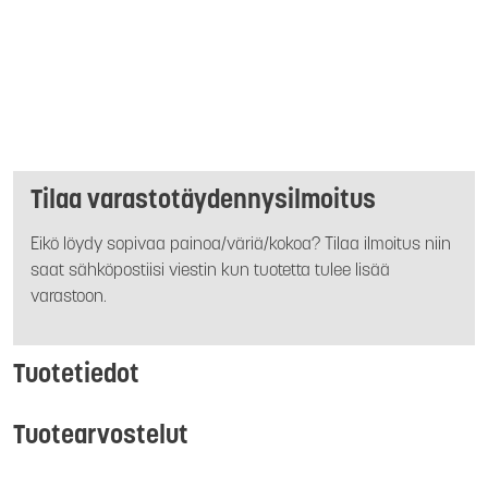
Tilaa varastotäydennysilmoitus
Eikö löydy sopivaa painoa/väriä/kokoa? Tilaa ilmoitus niin
saat sähköpostiisi viestin kun tuotetta tulee lisää
varastoon.
Tuotetiedot
Tuotearvostelut