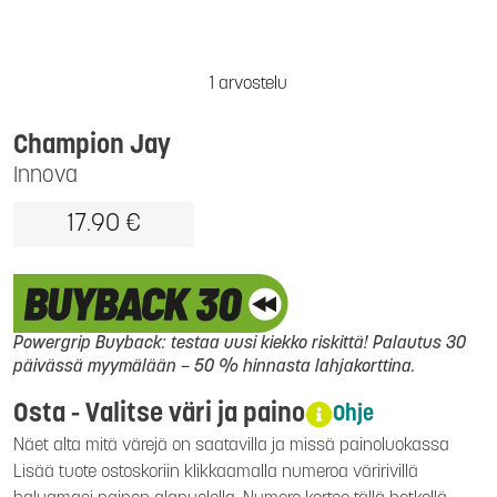
1 arvostelu
Champion Jay
Innova
17.90 €
Powergrip Buyback: testaa uusi kiekko riskittä! Palautus 30
päivässä myymälään – 50 % hinnasta lahjakorttina.
Osta - Valitse väri ja paino
Ohje
Näet alta mitä värejä on saatavilla ja missä painoluokassa
Lisää tuote ostoskoriin klikkaamalla numeroa väririvillä