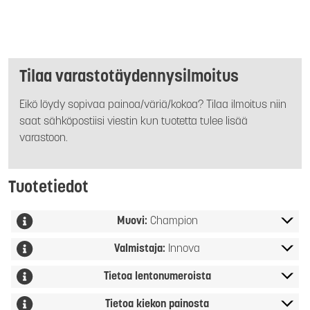
Tilaa varastotäydennysilmoitus
Eikö löydy sopivaa painoa/väriä/kokoa? Tilaa ilmoitus niin
saat sähköpostiisi viestin kun tuotetta tulee lisää
varastoon.
Tuotetiedot
Muovi:
Champion
Valmistaja:
Innova
Tietoa lentonumeroista
Tietoa kiekon painosta