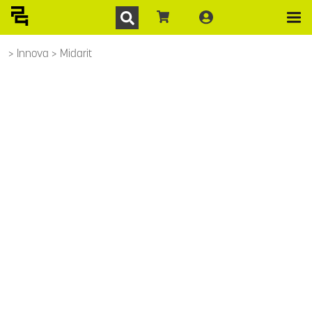
Innova
Midarit