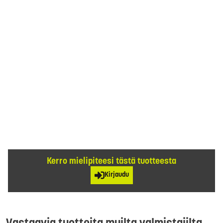
Kerro mielipiteesi tästä tuotteesta
Kirjaudu