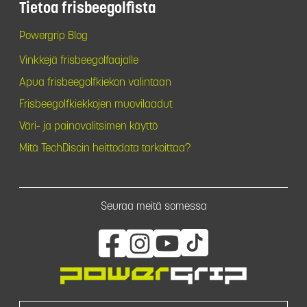
Tietoa frisbeegolfista
Powergrip Blog
Vinkkejä frisbeegolfaajalle
Apua frisbeegolfkiekon valintaan
Frisbeegolfkiekkojen muovilaadut
Väri- ja painovalitsimen käyttö
Mitä TechDiscin heittodata tarkoittaa?
Seuraa meitä somessa