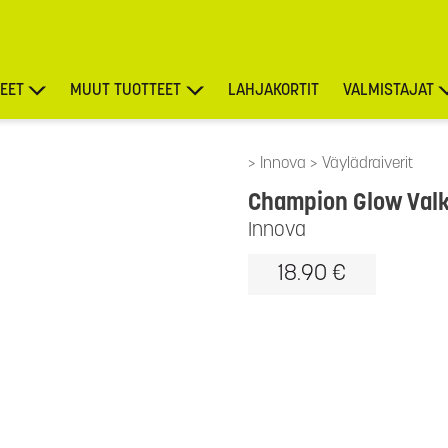
EET
MUUT TUOTTEET
LAHJAKORTIT
VALMISTAJAT
TARJOUKSET
Innova
Väylädraiverit
Champion Glow Valk
Innova
18.90 €