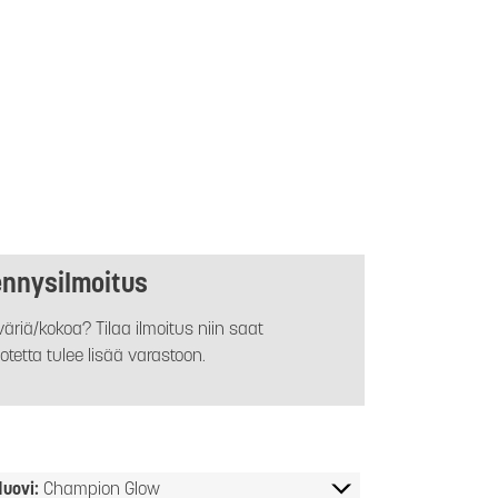
ennysilmoitus
äriä/kokoa? Tilaa ilmoitus niin saat
otetta tulee lisää varastoon.
uovi:
Champion Glow