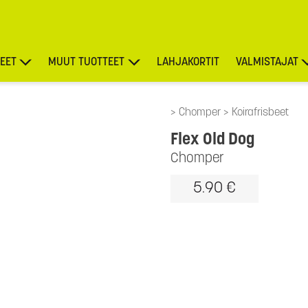
EET
MUUT TUOTTEET
LAHJAKORTIT
VALMISTAJAT
TARJOUKSET
Chomper
Koirafrisbeet
Flex Old Dog
Chomper
5.90 €