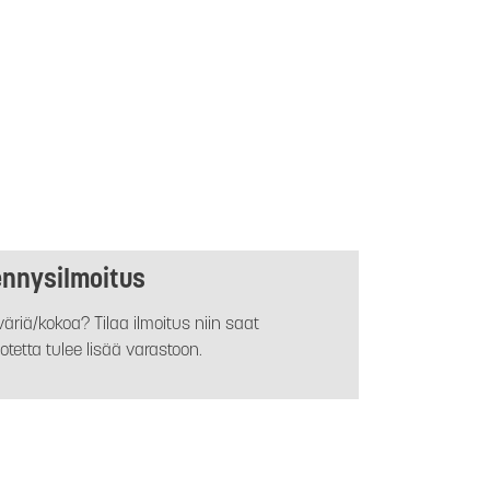
ennysilmoitus
äriä/kokoa? Tilaa ilmoitus niin saat
otetta tulee lisää varastoon.