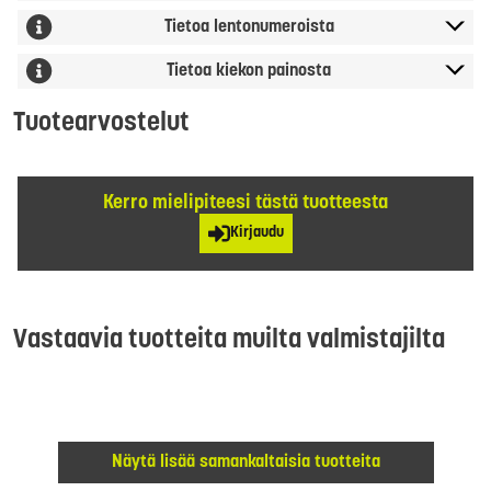
Tietoa lentonumeroista
Tietoa kiekon painosta
Tuotearvostelut
Kerro mielipiteesi tästä tuotteesta
Kirjaudu
Vastaavia tuotteita muilta valmistajilta
Näytä lisää samankaltaisia tuotteita