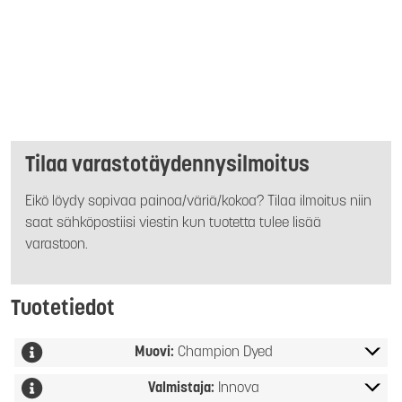
Tilaa varastotäydennysilmoitus
Eikö löydy sopivaa painoa/väriä/kokoa? Tilaa ilmoitus niin
saat sähköpostiisi viestin kun tuotetta tulee lisää
varastoon.
Tuotetiedot
Muovi:
Champion Dyed
Valmistaja:
Innova