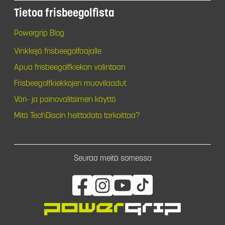
Tietoa frisbeegolfista
Powergrip Blog
Vinkkejä frisbeegolfaajalle
Apua frisbeegolfkiekon valintaan
Frisbeegolfkiekkojen muovilaadut
Väri- ja painovalitsimen käyttö
Mitä TechDiscin heittodata tarkoittaa?
Seuraa meitä somessa