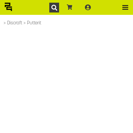
Discraft
Putterit