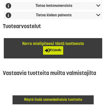
Tietoa lentonumeroista
Tietoa kiekon painosta
Tuotearvostelut
Kerro mielipiteesi tästä tuotteesta
Kirjaudu
Vastaavia tuotteita muilta valmistajilta
Näytä lisää samankaltaisia tuotteita