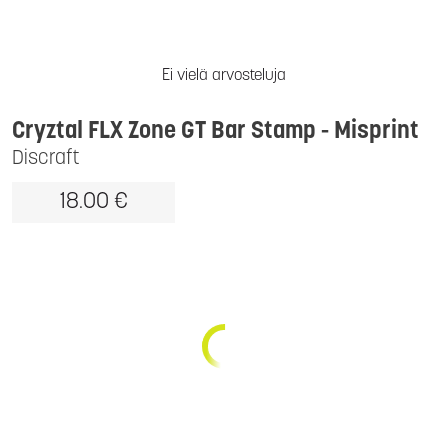
Ei vielä arvosteluja
Cryztal FLX Zone GT Bar Stamp - Misprint
Discraft
18.00 €