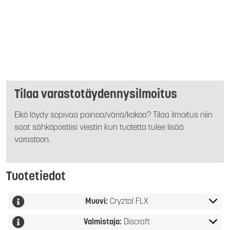
Tilaa varastotäydennysilmoitus
Eikö löydy sopivaa painoa/väriä/kokoa? Tilaa ilmoitus niin
saat sähköpostiisi viestin kun tuotetta tulee lisää
varastoon.
Tuotetiedot
Muovi:
Cryztal FLX
Valmistaja:
Discraft