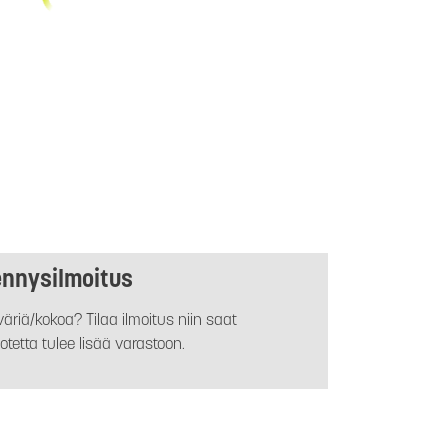
ennysilmoitus
äriä/kokoa? Tilaa ilmoitus niin saat
otetta tulee lisää varastoon.