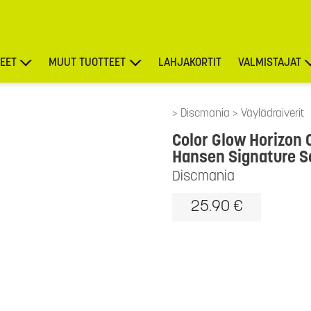
EET
MUUT TUOTTEET
LAHJAKORTIT
VALMISTAJAT
TARJOUKSET
Discmania
Väylädraiverit
Color Glow Horizon 
Hansen Signature S
Discmania
25.90 €