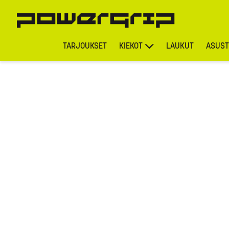
TARJOUKSET
KIEKOT
LAUKUT
ASUST