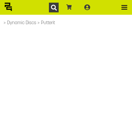
Dynamic Discs
Putterit