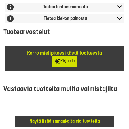
Tietoa lentonumeroista
Tietoa kiekon painosta
Tuotearvostelut
Kerro mielipiteesi tästä tuotteesta
Kirjaudu
Vastaavia tuotteita muilta valmistajilta
Näytä lisää samankaltaisia tuotteita