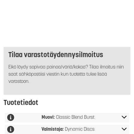
Tilaa varastotäydennysilmoitus
Eikö löydy sopivaa painoa/väriä/kokoa? Tilaa ilmoitus niin
saat sähköpostiisi viestin kun tuotetta tulee lisää
varastoon.
Tuotetiedot
Muovi:
Classic Blend Burst
Valmistaja:
Dynamic Discs