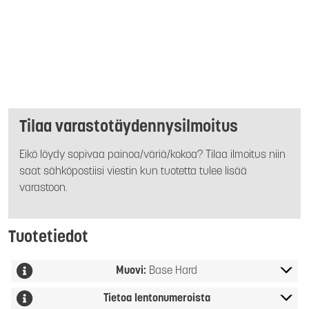
Tilaa varastotäydennysilmoitus
Eikö löydy sopivaa painoa/väriä/kokoa? Tilaa ilmoitus niin
saat sähköpostiisi viestin kun tuotetta tulee lisää
varastoon.
Tuotetiedot
Muovi:
Base Hard
Tietoa lentonumeroista