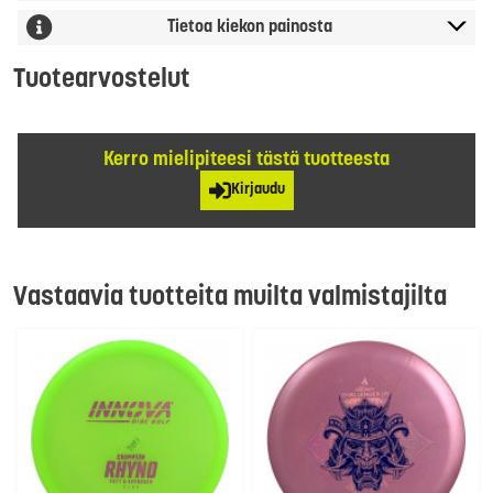
Tietoa kiekon painosta
Tuotearvostelut
Kerro mielipiteesi tästä tuotteesta
Kirjaudu
Vastaavia tuotteita muilta valmistajilta