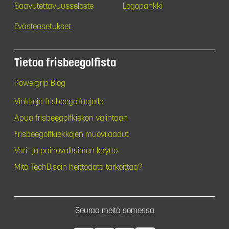
Saavutettavuusseloste
Logopankki
Evästeasetukset
Tietoa frisbeegolfista
Powergrip Blog
Vinkkejä frisbeegolfaajalle
Apua frisbeegolfkiekon valintaan
Frisbeegolfkiekkojen muovilaadut
Väri- ja painovalitsimen käyttö
Mitä TechDiscin heittodata tarkoittaa?
Seuraa meitä somessa