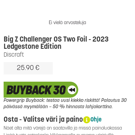
Ei vielä arvosteluja
Big Z Challenger OS Two Foil - 2023
Ledgestone Edition
Discraft
25.90 €
Powergrip Buyback: testaa uusi kiekko riskittä! Palautus 30
päivässä myymälään – 50 % hinnasta lahjakorttina.
Osta - Valitse väri ja paino
Ohje
Näet alta mitä värejä on saatavilla ja missä painoluokassa