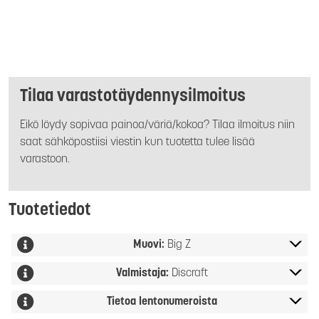
Tilaa varastotäydennysilmoitus
Eikö löydy sopivaa painoa/väriä/kokoa? Tilaa ilmoitus niin
saat sähköpostiisi viestin kun tuotetta tulee lisää
varastoon.
Tuotetiedot
Muovi:
Big Z
Valmistaja:
Discraft
Tietoa lentonumeroista