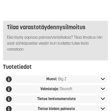
Tilaa varastotäydennysilmoitus
Eikö löydy sopivaa painoa/väriä/kokoa? Tilaa ilmoitus niin
saat sähköpostiisi viestin kun tuotetta tulee lisää
varastoon.
Tuotetiedot
Muovi:
Big Z
Valmistaja:
Discraft
Tietoa lentonumeroista
Tietoa kiekon painosta