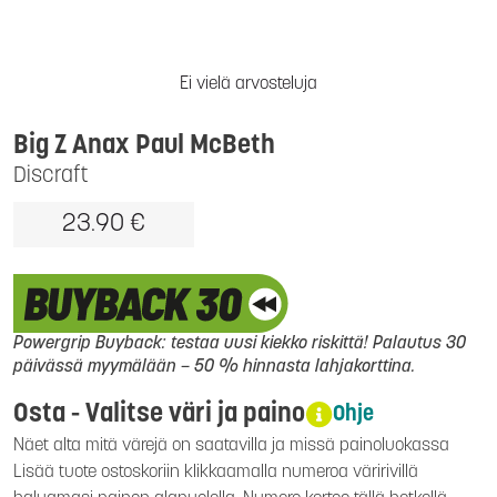
Ei vielä arvosteluja
Big Z Anax Paul McBeth
Discraft
23.90 €
Powergrip Buyback: testaa uusi kiekko riskittä! Palautus 30
päivässä myymälään – 50 % hinnasta lahjakorttina.
Osta - Valitse väri ja paino
Ohje
Näet alta mitä värejä on saatavilla ja missä painoluokassa
Lisää tuote ostoskoriin klikkaamalla numeroa väririvillä