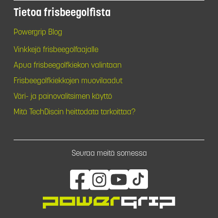
Tietoa frisbeegolfista
Powergrip Blog
Vinkkejä frisbeegolfaajalle
Apua frisbeegolfkiekon valintaan
Frisbeegolfkiekkojen muovilaadut
Väri- ja painovalitsimen käyttö
Mitä TechDiscin heittodata tarkoittaa?
Seuraa meitä somessa