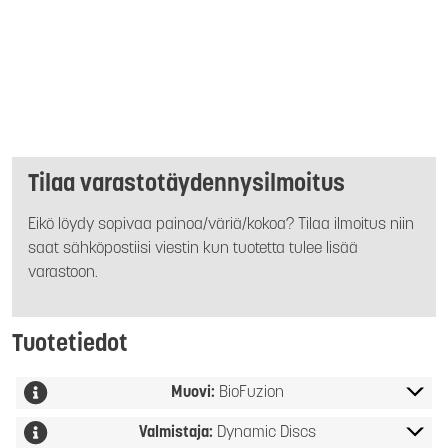
Tilaa varastotäydennysilmoitus
Eikö löydy sopivaa painoa/väriä/kokoa? Tilaa ilmoitus niin
saat sähköpostiisi viestin kun tuotetta tulee lisää
varastoon.
Tuotetiedot
Muovi:
BioFuzion
Valmistaja:
Dynamic Discs