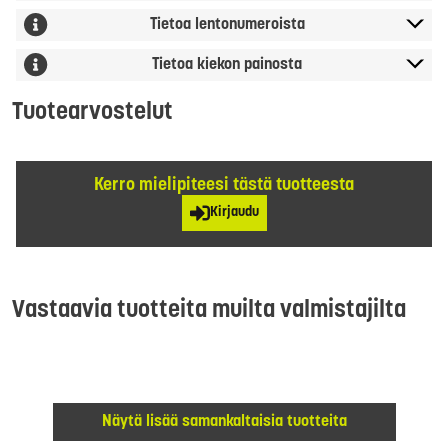
Tietoa lentonumeroista
Tietoa kiekon painosta
Tuotearvostelut
Kerro mielipiteesi tästä tuotteesta
Kirjaudu
Vastaavia tuotteita muilta valmistajilta
Näytä lisää samankaltaisia tuotteita