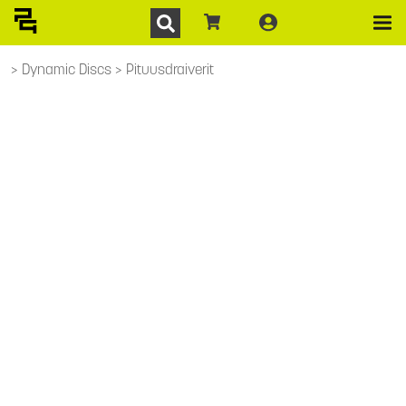
Dynamic Discs
Pituusdraiverit