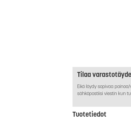
Tilaa varastotäyd
Eikö löydy sopivaa painoa/v
sähköpostiisi viestin kun tu
Tuotetiedot