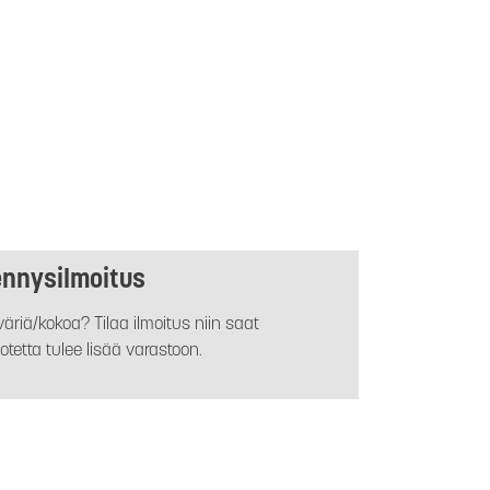
ennysilmoitus
äriä/kokoa? Tilaa ilmoitus niin saat
otetta tulee lisää varastoon.