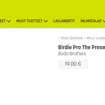
EET
MUUT TUOTTEET
LAHJAKORTIT
VALMISTAJAT
TARJOUKSET
Boda Brothers
Muut tuotte
Birdie Pro The Pres
Boda Brothers
19.00 €