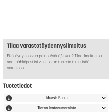
Tilaa varastotäydennysilmoitus
Eikö löydy sopivaa painoa/väriä/kokoa? Tilaa ilmoitus niin
saat sähköpostiisi viestin kun tuotetta tulee lisää
varastoon.
Tuotetiedot
Muovi:
Basic
Tietoa lentonumeroista