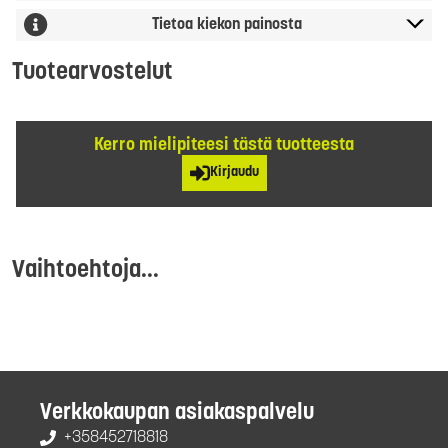
Tietoa kiekon painosta
Tuotearvostelut
Kerro mielipiteesi tästä tuotteesta
Kirjaudu
Vaihtoehtoja...
Verkkokaupan asiakaspalvelu
+358452718818