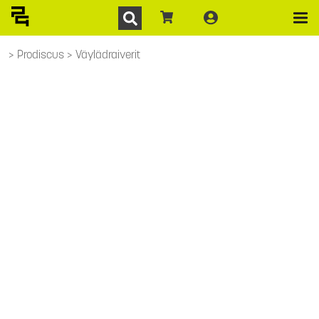
Prodiscus
Väylädraiverit