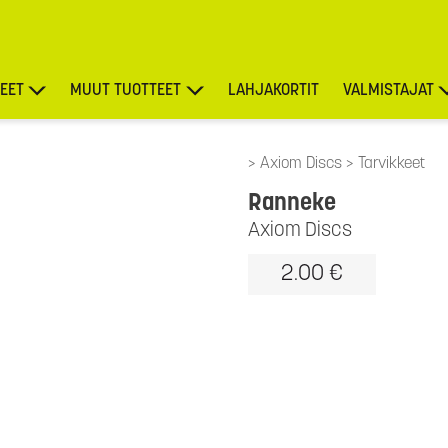
EET
MUUT TUOTTEET
LAHJAKORTIT
VALMISTAJAT
TARJOUKSET
Axiom Discs
Tarvikkeet
Ranneke
Axiom Discs
2.00 €