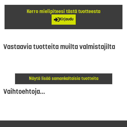
Kerro mielipiteesi tästä tuotteesta
Kirjaudu
Vastaavia tuotteita muilta valmistajilta
Näytä lisää samankaltaisia tuotteita
Vaihtoehtoja...