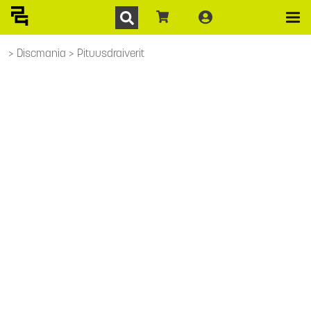
Discmania
Pituusdraiverit