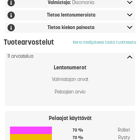
Valmistaja:
Discmania
Tietoa lentonumeroista
Tietoa kiekon painosta
Tuotearvostelut
Kerro mielipiteesi tästä tuotteesta
11 arvostelua
Lentonumerot
Valmistajan arvot
Pelaajien arvio
Pelaajat käyttävät
Rolleri
70 %
Rysty
70 %