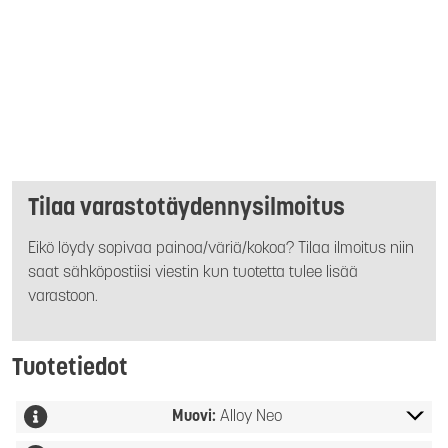
Tilaa varastotäydennysilmoitus
Eikö löydy sopivaa painoa/väriä/kokoa? Tilaa ilmoitus niin
saat sähköpostiisi viestin kun tuotetta tulee lisää
varastoon.
Tuotetiedot
Muovi:
Alloy Neo