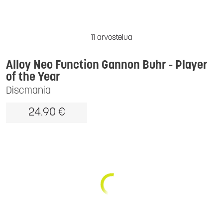
11 arvostelua
Alloy Neo Function Gannon Buhr - Player
of the Year
Discmania
24.90 €