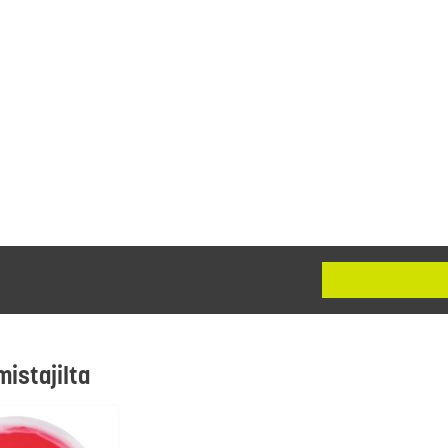
mistajilta