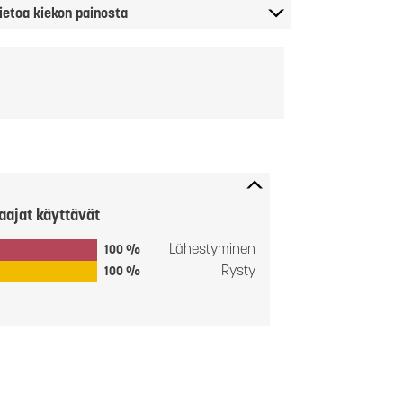
ietoa kiekon painosta
aajat käyttävät
Lähestyminen
100 %
Rysty
100 %