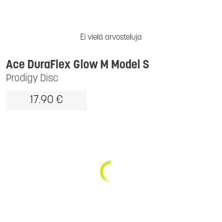
Ei vielä arvosteluja
Ace DuraFlex Glow M Model S
Prodigy Disc
17.90 €