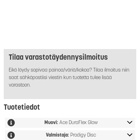
Tilaa varastotäydennysilmoitus
Eikö löydy sopivaa painoa/väriä/kokoa? Tilaa ilmoitus niin
saat sähköpostiisi viestin kun tuotetta tulee lisää
varastoon.
Tuotetiedot
Muovi:
Ace DuraFlex Glow
Valmistaja:
Prodigy Disc