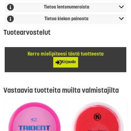
Tietoa lentonumeroista
Tietoa kiekon painosta
Tuotearvostelut
Kerro mielipiteesi tästä tuotteesta
Kirjaudu
Vastaavia tuotteita muilta valmistajilta