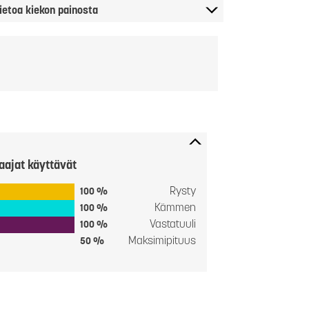
ietoa kiekon painosta
aajat käyttävät
Rysty
100 %
Kämmen
100 %
Vastatuuli
100 %
Maksimipituus
50 %