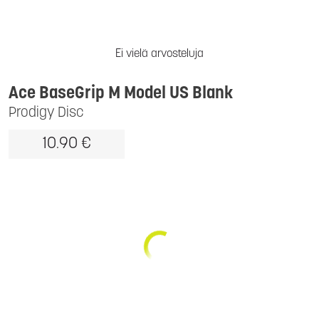
Ei vielä arvosteluja
Ace BaseGrip M Model US Blank
Prodigy Disc
10.90 €