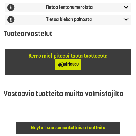
Tietoa lentonumeroista
Tietoa kiekon painosta
Tuotearvostelut
Kerro mielipiteesi tästä tuotteesta
Kirjaudu
Vastaavia tuotteita muilta valmistajilta
Näytä lisää samankaltaisia tuotteita