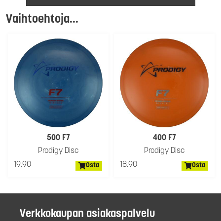
Vaihtoehtoja...
500 F7
400 F7
Prodigy Disc
Prodigy Disc
19.90
18.90
Osta
Osta
Verkkokaupan asiakaspalvelu