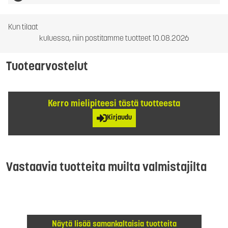
Kun tilaat
kuluessa, niin postitamme tuotteet 10.08.2026
Tuotearvostelut
Kerro mielipiteesi tästä tuotteesta
Kirjaudu
Vastaavia tuotteita muilta valmistajilta
Näytä lisää samankaltaisia tuotteita