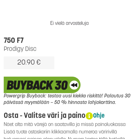
Ei vielä arvosteluja
750 F7
Prodigy Disc
20.90 €
Powergrip Buyback: testaa uusi kiekko riskittä! Palautus 30
päivässä myymälään – 50 % hinnasta lahjakorttina.
Osta - Valitse väri ja paino
Ohje
Näet alta mitä värejä on saatavilla ja missä painoluokassa
Lisää tuote ostoskoriin klikkaamalla numeroa väririvillä