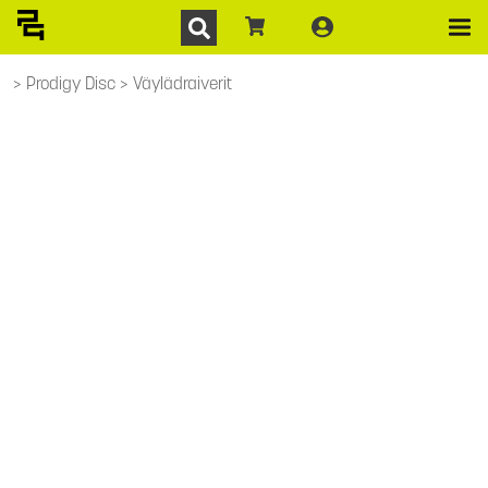
Prodigy Disc
Väylädraiverit