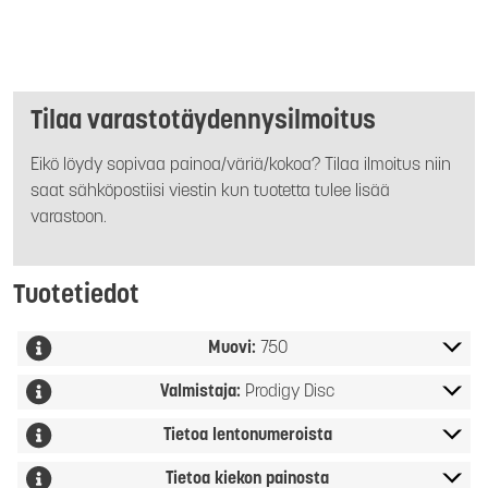
Tilaa varastotäydennysilmoitus
Eikö löydy sopivaa painoa/väriä/kokoa? Tilaa ilmoitus niin
saat sähköpostiisi viestin kun tuotetta tulee lisää
varastoon.
Tuotetiedot
Muovi:
750
Valmistaja:
Prodigy Disc
Tietoa lentonumeroista
Tietoa kiekon painosta