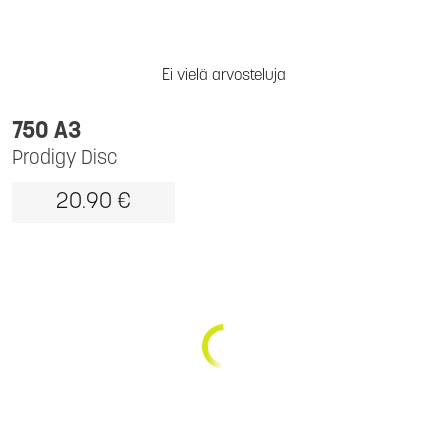
Ei vielä arvosteluja
750 A3
Prodigy Disc
20.90 €