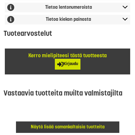
Tietoa lentonumeroista
Tietoa kiekon painosta
Tuotearvostelut
Kerro mielipiteesi tästä tuotteesta
Kirjaudu
Vastaavia tuotteita muilta valmistajilta
Näytä lisää samankaltaisia tuotteita