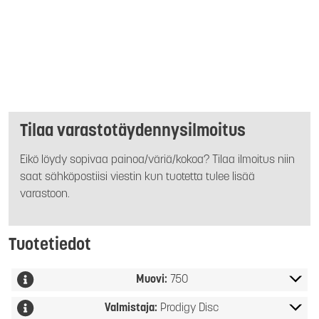
Tilaa varastotäydennysilmoitus
Eikö löydy sopivaa painoa/väriä/kokoa? Tilaa ilmoitus niin
saat sähköpostiisi viestin kun tuotetta tulee lisää
varastoon.
Tuotetiedot
Muovi:
750
Valmistaja:
Prodigy Disc