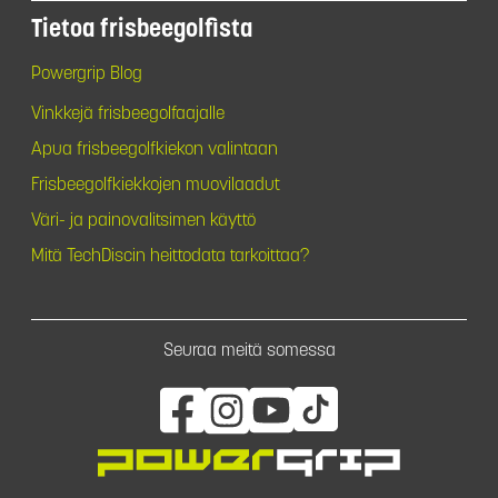
Tietoa frisbeegolfista
Powergrip Blog
Vinkkejä frisbeegolfaajalle
Apua frisbeegolfkiekon valintaan
Frisbeegolfkiekkojen muovilaadut
Väri- ja painovalitsimen käyttö
Mitä TechDiscin heittodata tarkoittaa?
Seuraa meitä somessa