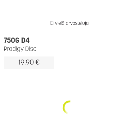
Ei vielä arvosteluja
750G D4
Prodigy Disc
19.90 €