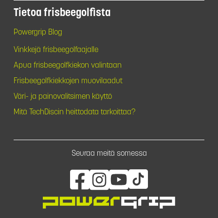
Tietoa frisbeegolfista
Powergrip Blog
Vinkkejä frisbeegolfaajalle
Apua frisbeegolfkiekon valintaan
Frisbeegolfkiekkojen muovilaadut
Väri- ja painovalitsimen käyttö
Mitä TechDiscin heittodata tarkoittaa?
Seuraa meitä somessa