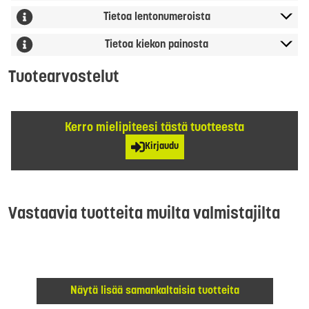
Tietoa lentonumeroista
Tietoa kiekon painosta
Tuotearvostelut
Kerro mielipiteesi tästä tuotteesta
Kirjaudu
Vastaavia tuotteita muilta valmistajilta
Näytä lisää samankaltaisia tuotteita