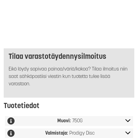
Tilaa varastotäydennysilmoitus
Eikö löydy sopivaa painoa/väriä/kokoa? Tilaa ilmoitus niin
saat sähköpostiisi viestin kun tuotetta tulee lisää
varastoon.
Tuotetiedot
Muovi:
750G
Valmistaja:
Prodigy Disc