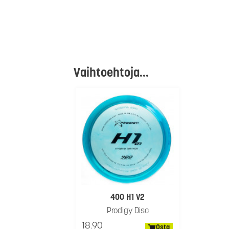
Vaihtoehtoja...
400 H1 V2
Prodigy Disc
18.90
Osta