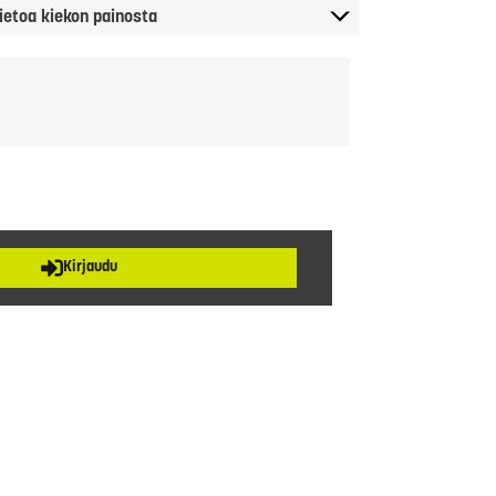
ietoa kiekon painosta
Kirjaudu