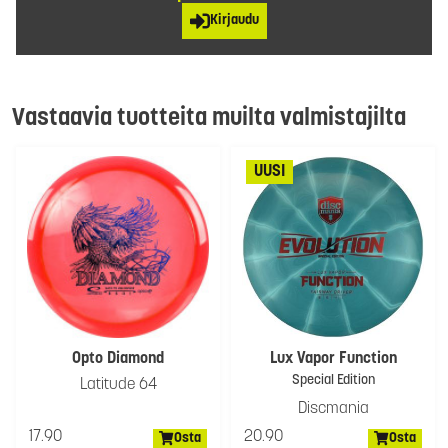
Kirjaudu
Vastaavia tuotteita muilta valmistajilta
UUSI
Opto Diamond
Lux Vapor Function
Special Edition
Latitude 64
Discmania
17.90
20.90
Osta
Osta