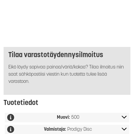
Tilaa varastotäydennysilmoitus
Eikö löydy sopivaa painoa/väriä/kokoa? Tilaa ilmoitus niin
saat sähköpostiisi viestin kun tuotetta tulee lisää
varastoon.
Tuotetiedot
Muovi:
500
Valmistaja:
Prodigy Disc