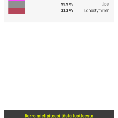
Upsi
33.3 %
Lähestyminen
33.3 %
Kerro mielipiteesi tästä tuotteesta