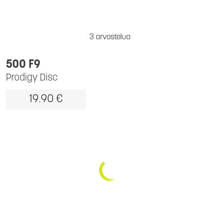
3 arvostelua
500 F9
Prodigy Disc
19.90 €