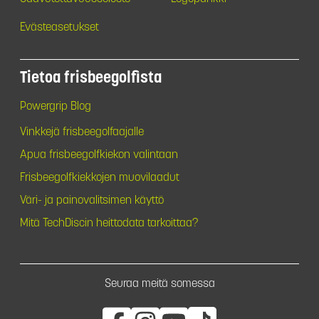
Evästeasetukset
Tietoa frisbeegolfista
Powergrip Blog
Vinkkejä frisbeegolfaajalle
Apua frisbeegolfkiekon valintaan
Frisbeegolfkiekkojen muovilaadut
Väri- ja painovalitsimen käyttö
Mitä TechDiscin heittodata tarkoittaa?
Seuraa meitä somessa