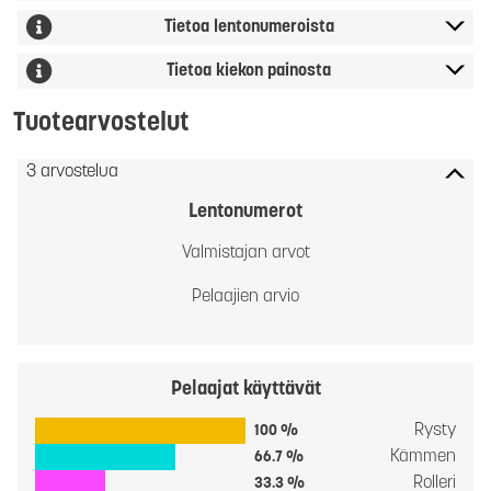
Tietoa lentonumeroista
Tietoa kiekon painosta
Tuotearvostelut
3 arvostelua
Lentonumerot
Valmistajan arvot
Pelaajien arvio
Pelaajat käyttävät
Rysty
100 %
Kämmen
66.7 %
Rolleri
33.3 %