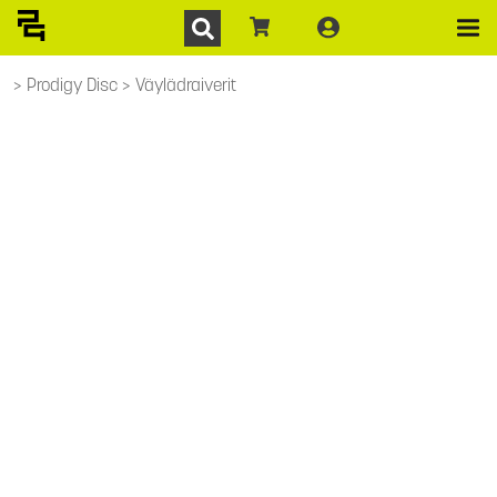
Prodigy Disc
Väylädraiverit