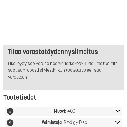
Tilaa varastotäydennysilmoitus
Eikö löydy sopivaa painoa/väriä/kokoa? Tilaa ilmoitus niin
saat sähköpostiisi viestin kun tuotetta tulee lisää
varastoon.
Tuotetiedot
Muovi:
400
Valmistaja:
Prodigy Disc