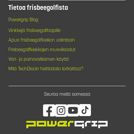
Tietoa frisbeegolfista
Powergrip Blog
Vinkkejä frisbeegolfaajalle
Apua frisbeegolfkiekon valintaan
Frisbeegolfkiekkojen muovilaadut
Väri- ja painovalitsimen käyttö
Mitä TechDiscin heittodata tarkoittaa?
Seuraa meitä somessa