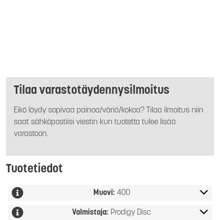
Tilaa varastotäydennysilmoitus
Eikö löydy sopivaa painoa/väriä/kokoa? Tilaa ilmoitus niin
saat sähköpostiisi viestin kun tuotetta tulee lisää
varastoon.
Tuotetiedot
Muovi:
400
Valmistaja:
Prodigy Disc