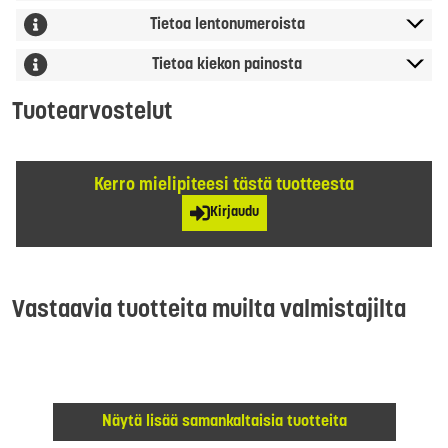
Tietoa lentonumeroista
Tietoa kiekon painosta
Tuotearvostelut
Kerro mielipiteesi tästä tuotteesta
Kirjaudu
Vastaavia tuotteita muilta valmistajilta
Näytä lisää samankaltaisia tuotteita