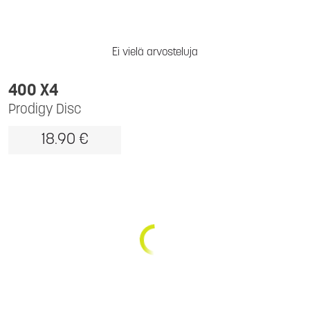
Ei vielä arvosteluja
400 X4
Prodigy Disc
18.90 €