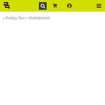
Prodigy Disc
Väylädraiverit