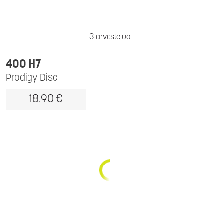
3 arvostelua
400 H7
Prodigy Disc
18.90 €