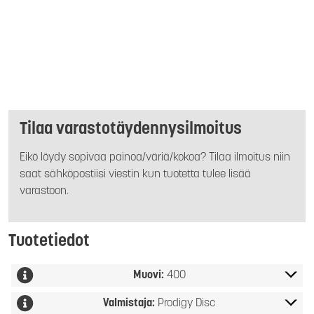
Tilaa varastotäydennysilmoitus
Eikö löydy sopivaa painoa/väriä/kokoa? Tilaa ilmoitus niin
saat sähköpostiisi viestin kun tuotetta tulee lisää
varastoon.
Tuotetiedot
Muovi:
400
Valmistaja:
Prodigy Disc