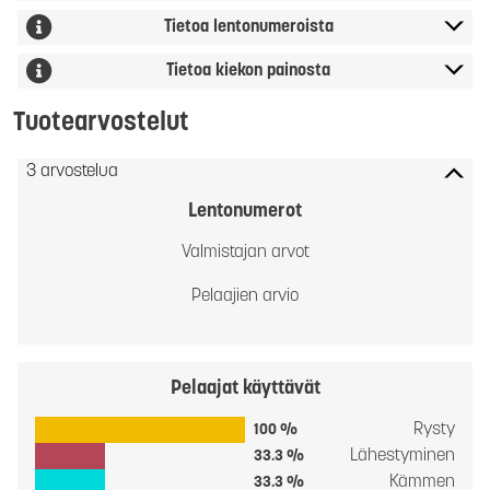
Tietoa lentonumeroista
Tietoa kiekon painosta
Tuotearvostelut
3 arvostelua
Lentonumerot
Valmistajan arvot
Pelaajien arvio
Pelaajat käyttävät
Rysty
100 %
Lähestyminen
33.3 %
Kämmen
33.3 %