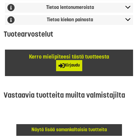
Tietoa lentonumeroista
Tietoa kiekon painosta
Tuotearvostelut
Kerro mielipiteesi tästä tuotteesta
Kirjaudu
Vastaavia tuotteita muilta valmistajilta
Näytä lisää samankaltaisia tuotteita