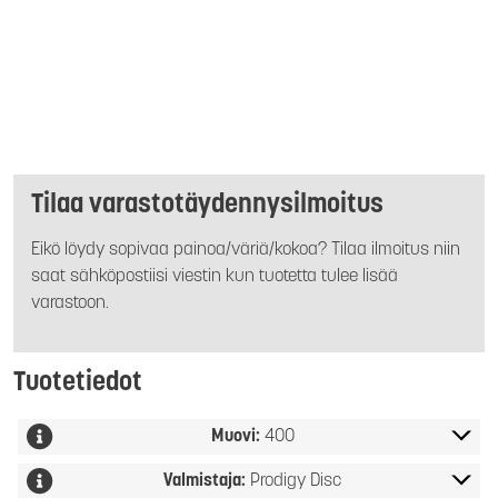
Tilaa varastotäydennysilmoitus
Eikö löydy sopivaa painoa/väriä/kokoa? Tilaa ilmoitus niin
saat sähköpostiisi viestin kun tuotetta tulee lisää
varastoon.
Tuotetiedot
Muovi:
400
Valmistaja:
Prodigy Disc