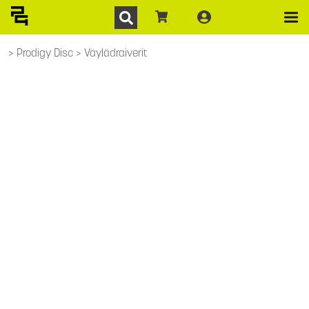
Prodigy Disc
Väylädraiverit