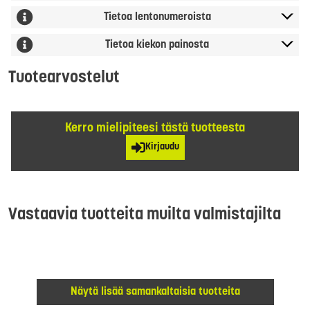
Tietoa lentonumeroista
Tietoa kiekon painosta
Tuotearvostelut
Kerro mielipiteesi tästä tuotteesta
Kirjaudu
Vastaavia tuotteita muilta valmistajilta
Näytä lisää samankaltaisia tuotteita