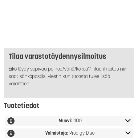
Tilaa varastotäydennysilmoitus
Eikö löydy sopivaa painoa/väriä/kokoa? Tilaa ilmoitus niin
saat sähköpostiisi viestin kun tuotetta tulee lisää
varastoon.
Tuotetiedot
Muovi:
400
Valmistaja:
Prodigy Disc