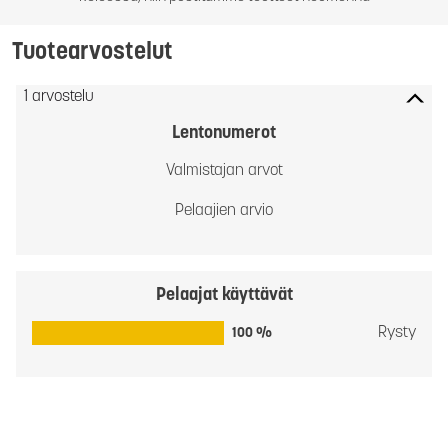
Tuotearvostelut
1 arvostelu
Lentonumerot
Valmistajan arvot
Pelaajien arvio
Pelaajat käyttävät
Rysty
100 %