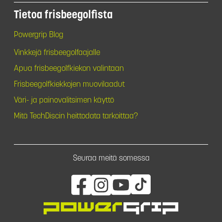
Tietoa frisbeegolfista
Powergrip Blog
Vinkkejä frisbeegolfaajalle
Apua frisbeegolfkiekon valintaan
Frisbeegolfkiekkojen muovilaadut
Väri- ja painovalitsimen käyttö
Mitä TechDiscin heittodata tarkoittaa?
Seuraa meitä somessa