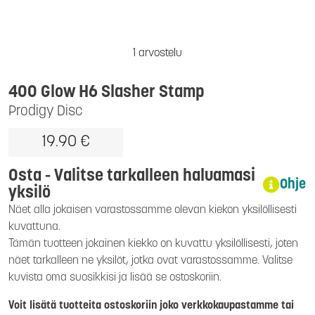
1 arvostelu
400 Glow H6 Slasher Stamp
Prodigy Disc
19.90 €
Osta - Valitse tarkalleen haluamasi
Ohje
yksilö
Näet alla jokaisen varastossamme olevan kiekon yksilöllisesti
kuvattuna.
Tämän tuotteen jokainen kiekko on kuvattu yksilöllisesti, joten
näet tarkalleen ne yksilöt, jotka ovat varastossamme. Valitse
kuvista oma suosikkisi ja lisää se ostoskoriin.
Voit lisätä tuotteita ostoskoriin joko verkkokaupastamme tai