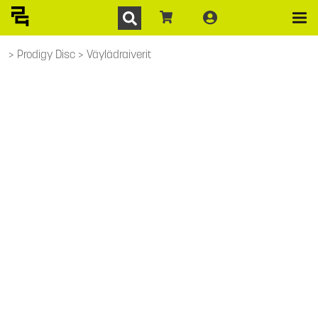
Prodigy Disc
Väylädraiverit