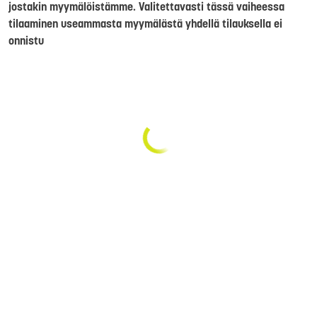
jostakin myymälöistämme. Valitettavasti tässä vaiheessa
tilaaminen useammasta myymälästä yhdellä tilauksella ei
onnistu