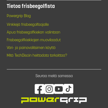
Tietoa frisbeegolfista
Powergrip Blog
Vinkkejä frisbeegolfaajalle
Apua frisbeegolfkiekon valintaan
Frisbeegolfkiekkojen muovilaadut
Väri- ja painovalitsimen käyttö
Mitä TechDiscin heittodata tarkoittaa?
Seuraa meitä somessa