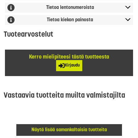
Tietoa lentonumeroista
Tietoa kiekon painosta
Tuotearvostelut
Kerro mielipiteesi tästä tuotteesta
Kirjaudu
Vastaavia tuotteita muilta valmistajilta
Näytä lisää samankaltaisia tuotteita