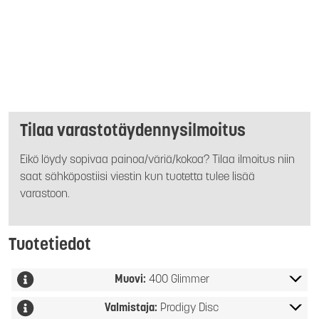
Tilaa varastotäydennysilmoitus
Eikö löydy sopivaa painoa/väriä/kokoa? Tilaa ilmoitus niin
saat sähköpostiisi viestin kun tuotetta tulee lisää
varastoon.
Tuotetiedot
Muovi:
400 Glimmer
Valmistaja:
Prodigy Disc