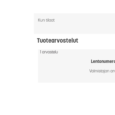
Kun tilaat
Tuotearvostelut
1 arvostelu
Lentonumer
Valmistajan ar