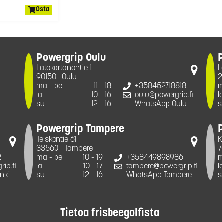
Osta
Powergrip Oulu
Latokartanontie 1
L
90150
Oulu
2
ma - pe
11 - 18
+358452718818
m
la
10 - 16
oulu@powergrip.fi
l
su
12 - 16
WhatsApp Oulu
s
Powergrip Tampere
Teiskontie 61
K
33560
Tampere
7
2
ma - pe
10 - 19
+358449898986
m
ip.fi
la
10 - 17
tampere@powergrip.fi
l
nki
su
12 - 16
WhatsApp Tampere
s
Tietoa frisbeegolfista