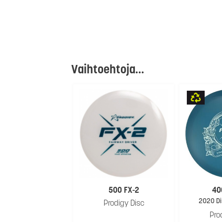
Vaihtoehtoja...
500 FX-2
40
2020 Di
Prodigy Disc
Pro