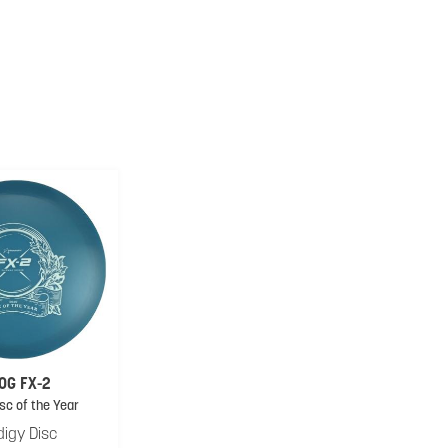
0G FX-2
sc of the Year
digy Disc