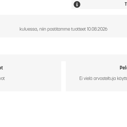
T
kuluessa, niin postitamme tuotteet 10.08.2026
ot
Pel
vot
Ei vielä arvosteltuja käytt