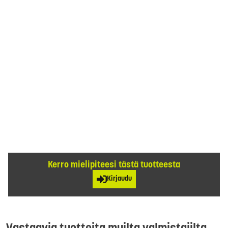
Kerro mielipiteesi tästä tuotteesta
Kirjaudu