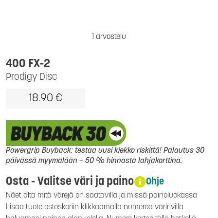
1 arvostelu
400 FX-2
Prodigy Disc
18.90 €
Powergrip Buyback: testaa uusi kiekko riskittä! Palautus 30
päivässä myymälään – 50 % hinnasta lahjakorttina.
Osta - Valitse väri ja paino
Ohje
Näet alta mitä värejä on saatavilla ja missä painoluokassa
Lisää tuote ostoskoriin klikkaamalla numeroa väririvillä