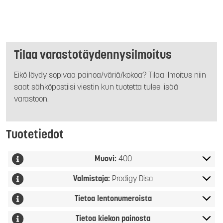
Tilaa varastotäydennysilmoitus
Eikö löydy sopivaa painoa/väriä/kokoa? Tilaa ilmoitus niin
saat sähköpostiisi viestin kun tuotetta tulee lisää
varastoon.
Tuotetiedot
Muovi:
400
Valmistaja:
Prodigy Disc
Tietoa lentonumeroista
Tietoa kiekon painosta