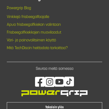
Powergrip Blog
Vinkkejä frisbeegolfaajalle
Apua frisbeegolfkiekon valintaan
Frisbeegolfkiekkojen muovilaadut
Väri- ja painovalitsimen käyttö
Mitä TechDiscin heittodata tarkoittaa?
Seuraa meitä somessa
Takaisin ylös