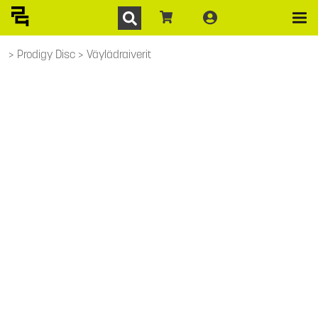
Prodigy Disc
Väylädraiverit