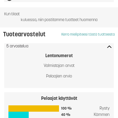
Kun tilaat
kuluessa, niin postitamme tuotteet huomenna
Tuotearvostelut
Kerro mielipiteesi tästä tuotteesta
5 arvostelua
Lentonumerot
Valmistajan arvot
Pelaajien arvio
Pelaajat käyttävät
Rysty
100 %
Kämmen
40 %