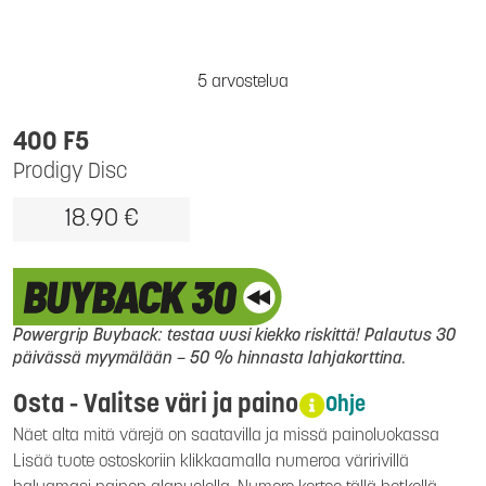
5 arvostelua
400 F5
Prodigy Disc
18.90 €
Powergrip Buyback: testaa uusi kiekko riskittä! Palautus 30
päivässä myymälään – 50 % hinnasta lahjakorttina.
Osta - Valitse väri ja paino
Ohje
Näet alta mitä värejä on saatavilla ja missä painoluokassa
Lisää tuote ostoskoriin klikkaamalla numeroa väririvillä