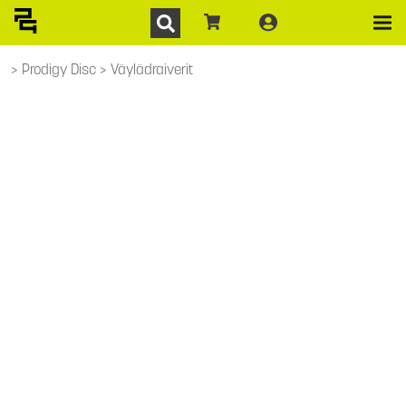
Prodigy Disc
Väylädraiverit