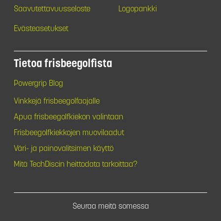
Saavutettavuusseloste
Logopankki
Evästeasetukset
Tietoa frisbeegolfista
Powergrip Blog
Vinkkejä frisbeegolfaajalle
Apua frisbeegolfkiekon valintaan
Frisbeegolfkiekkojen muovilaadut
Väri- ja painovalitsimen käyttö
Mitä TechDiscin heittodata tarkoittaa?
Seuraa meitä somessa