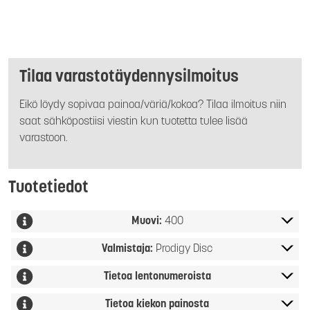
Tilaa varastotäydennysilmoitus
Eikö löydy sopivaa painoa/väriä/kokoa? Tilaa ilmoitus niin
saat sähköpostiisi viestin kun tuotetta tulee lisää
varastoon.
Tuotetiedot
Muovi:
400
Valmistaja:
Prodigy Disc
Tietoa lentonumeroista
Tietoa kiekon painosta